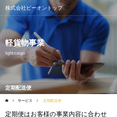
株式会社ビーオントップ
軽貨物事業
light-cargo
定期配送便
サービス
定期配送便
定期便はお客様の事業内容に合わせ